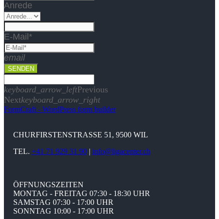
Anrede
E-Mail*
email
SENDEN
keyboard_arrow_left
Previous
Next
keyboard_arrow_right
FormCraft - WordPress form builder
CHURFIRSTENSTRASSE 51, 9500 WIL
TEL.
+41 71 929 31 90
|
info@ligacenter.ch
ÖFFNUNGSZEITEN
MONTAG - FREITAG 07:30 - 18:30 UHR
SAMSTAG 07:30 - 17:00 UHR
SONNTAG 10:00 - 17:00 UHR