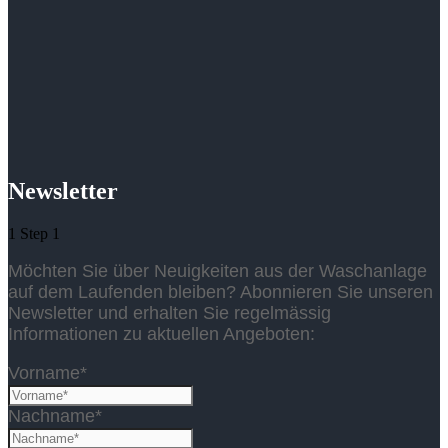
Newsletter
1
Step 1
Möchten Sie über Neuigkeiten aus der Waschanlage
auf dem Laufenden bleiben? Abonnieren Sie unseren
Newsletter und erhalten Sie regelmässig
Informationen zu aktuellen Angeboten:
Vorname*
Nachname*