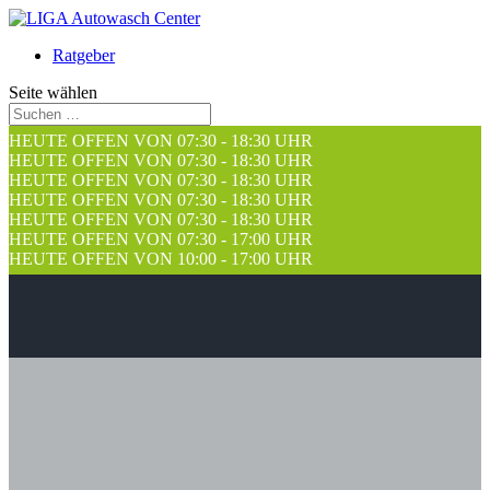
Ratgeber
Seite wählen
HEUTE OFFEN VON 07:30 - 18:30 UHR
HEUTE OFFEN VON 07:30 - 18:30 UHR
HEUTE OFFEN VON 07:30 - 18:30 UHR
HEUTE OFFEN VON 07:30 - 18:30 UHR
HEUTE OFFEN VON 07:30 - 18:30 UHR
HEUTE OFFEN VON 07:30 - 17:00 UHR
HEUTE OFFEN VON 10:00 - 17:00 UHR