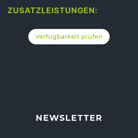
ZUSATZLEISTUNGEN:
Paket
Verfügbarkeit prüfen
Exklusiv
Menge
NEWSLETTER