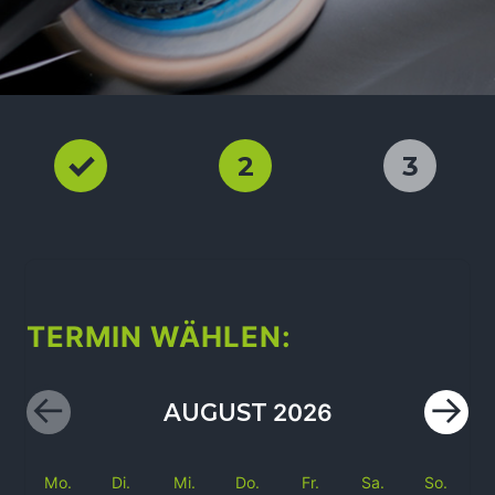
2
3
TERMIN WÄHLEN:
AUGUST
2026
Mo.
Di.
Mi.
Do.
Fr.
Sa.
So.