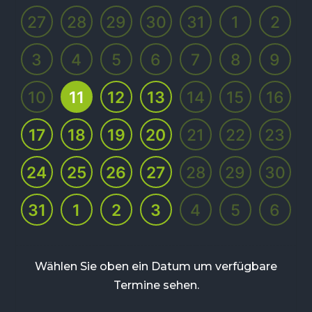
27
28
29
30
31
1
2
3
4
5
6
7
8
9
10
11
12
13
14
15
16
17
18
19
20
21
22
23
24
25
26
27
28
29
30
31
1
2
3
4
5
6
Wählen Sie oben ein Datum um verfügbare
Termine sehen.