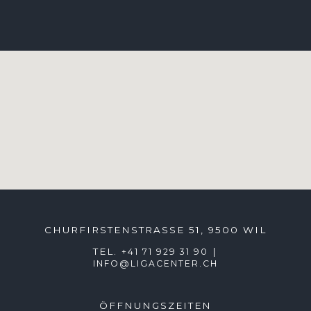
CHURFIRSTENSTRASSE 51, 9500 WIL
TEL.
|
+41 71 929 31 90
INFO@LIGACENTER.CH
ÖFFNUNGSZEITEN