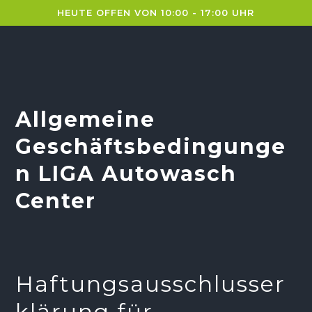
HEUTE OFFEN VON 10:00 - 17:00 UHR
Allgemeine
Geschäftsbedingunge
n LIGA Autowasch
Center
Haftungsausschlusser